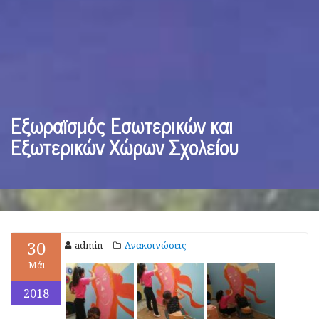
Εξωραϊσμός Εσωτερικών και
Εξωτερικών Χώρων Σχολείου
30
admin
Ανακοινώσεις
Μάι
2018