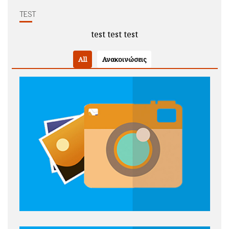
TEST
test test test
All
Ανακοινώσεις