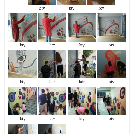
bty
bty
bty
bty
bty
bty
bty
bty
bdr
bdr
bty
bty
bty
bty
bty