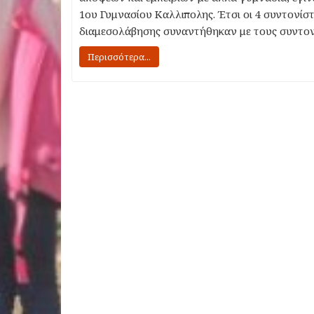
1ου Γυμνασίου Καλλιπολης. Έτσι οι 4 συντονίστ
διαμεσολάβησης συναντήθηκαν με τους συντον
Περισσότερα...