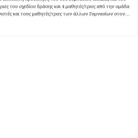
ριες του σχεδίου δράσης και 4 μαθητές/τριες από την ομάδα
ιστές και τους μαθητές/τριες των άλλων Γυμνασίων στον…