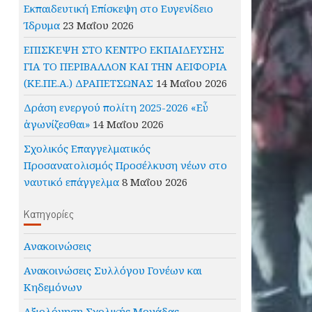
Εκπαιδευτική Επίσκεψη στο Ευγενίδειο
Ίδρυμα
23 Μαΐου 2026
ΕΠΙΣΚΕΨΗ ΣΤΟ ΚΕΝΤΡΟ ΕΚΠΑΙΔΕΥΣΗΣ
ΓΙΑ ΤΟ ΠΕΡΙΒΑΛΛΟΝ ΚΑΙ ΤΗΝ ΑΕΙΦΟΡΙΑ
(ΚΕ.ΠΕ.Α.) ΔΡΑΠΕΤΣΩΝΑΣ
14 Μαΐου 2026
Δράση ενεργού πολίτη 2025-2026 «Εὖ
ἀγωνίζεσθαι»
14 Μαΐου 2026
Σχολικός Επαγγελματικός
Προσανατολισμός Προσέλκυση νέων στο
ναυτικό επάγγελμα
8 Μαΐου 2026
Kατηγορίες
Ανακοινώσεις
Ανακοινώσεις Συλλόγου Γονέων και
Κηδεμόνων
Αξιολόγηση Σχολικής Μονάδας