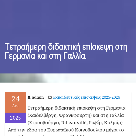
Τετραήμερη διδακτική επίσκεψη στη
Γερμανία και στη Γαλλία.
24
admin
Εκπαιδευτικές επισκέψεις 2025-2026
Δεκ
Τετραήμερη διδακτική επίσκεψη στη Γερμανία
(Χαϊδελβέργη, Φρανκφούρτη) και στη Γαλλία
2025
(Στρασβούργο, Ribeauvillé, Ρικβίρ, Κολμάρ).
Από την έδρα του Ευρωπαϊκού Κοινοβουλίου μέχρι το