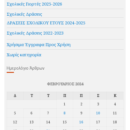
Σχολικές Γιορτές 2025-2026
Σχολικές Δράσεις
ΔΡΑΣΕΙΣ ΣΧΟΛΙΚΟΥ ΕΤΟΥΣ 2024-2025
Σχολικές Δράσεις 2022-2023
Χρήσιμα Έγγραφα Προς Χρήση
Χωρίς κατηγορία
Ημερολόγιο Άρθρων
ΦΕΒΡΟΥΆΡΙΟΣ 2024
Δ
Τ
Τ
Π
Π
Σ
Κ
1
2
3
4
5
6
7
8
9
10
11
12
13
14
15
16
17
18