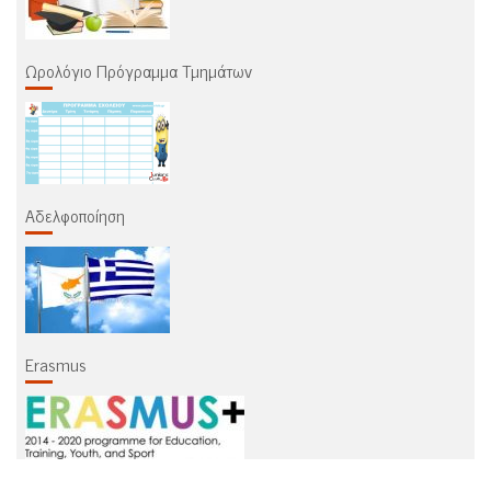
Ωρολόγιο Πρόγραμμα Τμημάτων
Αδελφοποίηση
Erasmus