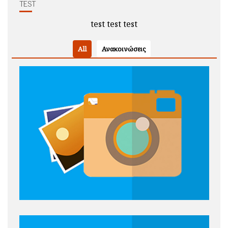
TEST
test test test
All
Ανακοινώσεις