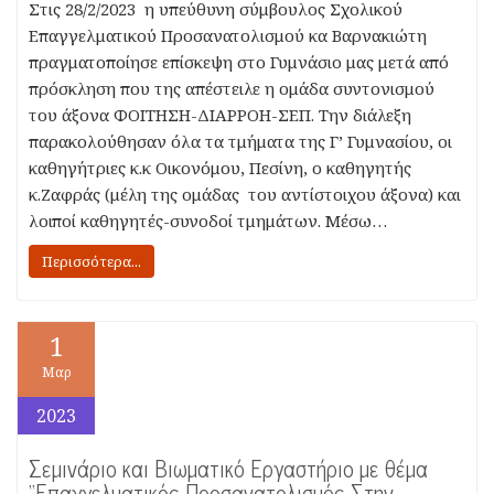
Στις 28/2/2023 η υπεύθυνη σύμβουλος Σχολικού
Επαγγελματικού Προσανατολισμού κα Βαρνακιώτη
πραγματοποίησε επίσκεψη στο Γυμνάσιο μας μετά από
πρόσκληση που της απέστειλε η ομάδα συντονισμού
του άξονα ΦΟΙΤΗΣΗ-ΔΙΑΡΡΟΗ-ΣΕΠ. Την διάλεξη
παρακολούθησαν όλα τα τμήματα της Γ’ Γυμνασίου, οι
καθηγήτριες κ.κ Οικονόμου, Πεσίνη, ο καθηγητής
κ.Ζαφράς (μέλη της ομάδας του αντίστοιχου άξονα) και
λοιποί καθηγητές-συνοδοί τμημάτων. Μέσω…
Περισσότερα...
1
Μαρ
2023
Σεμινάριο και Βιωματικό Εργαστήριο με θέμα
“Επαγγελματικός Προσανατολισμός Στην