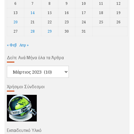
6
7
8
9
10
11
12
13
14
15
16
17
18
19
20
21
22
23
24
25
26
27
28
29
30
31
« Φεβ
Απρ »
Δείτε Ανά Μήνα όλα τα Άρθρα
Δείτε
Ανά
Μήνα
Χρήσιμοι Σύνδεσμοι
όλα
τα
Άρθρα
Εκπαιδευτικό Υλικό