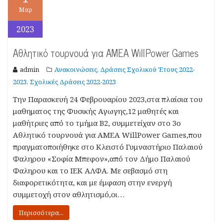
Μαρ
2023
Αθλητικό τουρνουά για ΑΜΕΑ WillPower Games
admin
Ανακοινώσεις
Δράσεις Σχολικού Έτους 2022-
,
2023
Σχολικές Δράσεις 2022-2023
,
Την Παρασκευή 24 Φεβρουαρίου 2023,στα πλαίσια του
μαθηματος της Φυσικής Αγωγης,12 μαθητές και
μαθήτριες από το τμήμα Β2, συμμετείχαν στο 3ο
Αθλητικό τουρνουά για ΑΜΕΑ WillPower Games,που
πραγματοποιήθηκε στο Κλειστό Γυμναστήριο Παλαιού
Φαληρου «Σοφία Μπεφον»,από τον Δήμο Παλαιού
Φαληρου και το ΙΕΚ ΑΛΦΑ. Με σεβασμό στη
διαφορετικότητα, και με έμφαση στην ενεργή
συμμετοχή στον αθλητισμό,οι…
Περισσότερα...