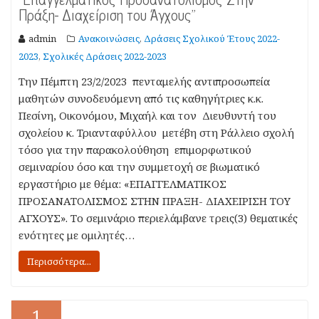
Πράξη- Διαχείριση του Άγχους”
admin
Ανακοινώσεις
Δράσεις Σχολικού Έτους 2022-
,
2023
Σχολικές Δράσεις 2022-2023
,
Την Πέμπτη 23/2/2023 πενταμελής αντιπροσωπεία
μαθητών συνοδευόμενη από τις καθηγήτριες κ.κ.
Πεσίνη, Οικονόμου, Μιχαήλ και τον Διευθυντή του
σχολείου κ. Τριανταφύλλου μετέβη στη Ράλλειο σχολή
τόσο για την παρακολούθηση επιμορφωτικού
σεμιναρίου όσο και την συμμετοχή σε βιωματικό
εργαστήριο με θέμα: «ΕΠΑΓΓΕΛΜΑΤΙΚΟΣ
ΠΡΟΣΑΝΑΤΟΛΙΣΜΟΣ ΣΤΗΝ ΠΡΑΞΗ- ΔΙΑΧΕΙΡΙΣΗ ΤΟΥ
ΑΓΧΟΥΣ». Το σεμινάριο περιελάμβανε τρεις(3) θεματικές
ενότητες με ομιλητές…
Περισσότερα...
1