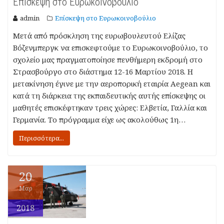
Επίσκεψη στο Ευρωκοινοβούλιο
admin
Επίσκεψη στο Ευρωκοινοβούλιο
Μετά από πρόσκληση της ευρωβουλευτού Ελίζας
Βόζενμπεργκ να επισκεφτούμε το Ευρωκοινοβούλιο, το
σχολείο μας πραγματοποίησε πενθήμερη εκδρομή στο
Στρασβούργο στο διάστημα 12-16 Μαρτίου 2018. Η
μετακίνηση έγινε με την αεροπορική εταιρία Aegean και
κατά τη διάρκεια της εκπαιδευτικής αυτής επίσκεψης οι
μαθητές επισκέφτηκαν τρεις χώρες: Ελβετία, Γαλλία και
Γερμανία. Το πρόγραμμα είχε ως ακολούθως 1η…
Περισσότερα...
20
Μαρ
2018