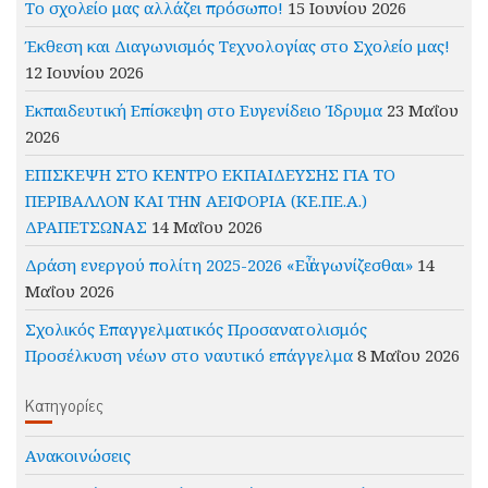
Το σχολείο μας αλλάζει πρόσωπο!
15 Ιουνίου 2026
Έκθεση και Διαγωνισμός Τεχνολογίας στο Σχολείο μας!
12 Ιουνίου 2026
Εκπαιδευτική Επίσκεψη στο Ευγενίδειο Ίδρυμα
23 Μαΐου
2026
ΕΠΙΣΚΕΨΗ ΣΤΟ ΚΕΝΤΡΟ ΕΚΠΑΙΔΕΥΣΗΣ ΓΙΑ ΤΟ
ΠΕΡΙΒΑΛΛΟΝ ΚΑΙ ΤΗΝ ΑΕΙΦΟΡΙΑ (ΚΕ.ΠΕ.Α.)
ΔΡΑΠΕΤΣΩΝΑΣ
14 Μαΐου 2026
Δράση ενεργού πολίτη 2025-2026 «Εὖ ἀγωνίζεσθαι»
14
Μαΐου 2026
Σχολικός Επαγγελματικός Προσανατολισμός
Προσέλκυση νέων στο ναυτικό επάγγελμα
8 Μαΐου 2026
Kατηγορίες
Ανακοινώσεις