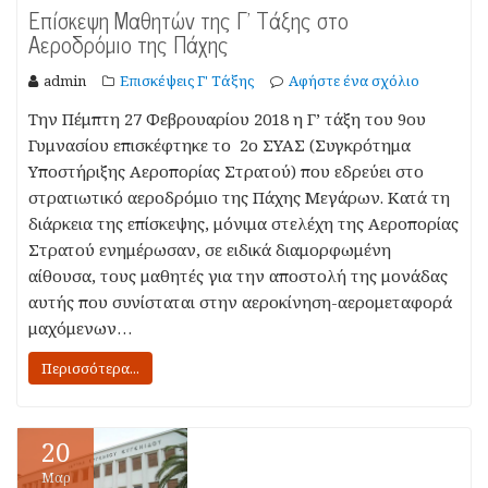
Επίσκεψη Μαθητών της Γ’ Τάξης στο
Αεροδρόμιο της Πάχης
admin
Επισκέψεις Γ' Τάξης
Αφήστε ένα σχόλιο
Tην Πέμπτη 27 Φεβρουαρίου 2018 η Γ’ τάξη του 9ου
Γυμνασίου επισκέφτηκε το 2ο ΣΥΑΣ (Συγκρότημα
Υποστήριξης Αεροπορίας Στρατού) που εδρεύει στο
στρατιωτικό αεροδρόμιο της Πάχης Μεγάρων. Κατά τη
διάρκεια της επίσκεψης, μόνιμα στελέχη της Αεροπορίας
Στρατού ενημέρωσαν, σε ειδικά διαμορφωμένη
αίθουσα, τους μαθητές για την αποστολή της μονάδας
αυτής που συνίσταται στην αεροκίνηση-αερομεταφορά
μαχόμενων…
Περισσότερα...
20
Μαρ