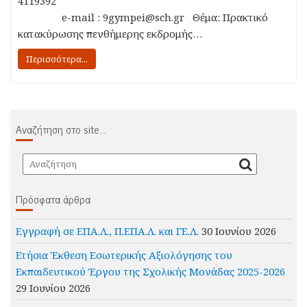
4119392
e-mail : 9gympei@sch.gr Θέμα: Πρακτικό
κατακύρωσης πενθήμερης εκδρομής…
Περισσότερα...
Αναζήτηση στο site…
Πρόσφατα άρθρα
Εγγραφή σε ΕΠΑ.Λ., Π.ΕΠΑ.Λ. και ΓΕ.Λ.
30 Ιουνίου 2026
Ετήσια Έκθεση Εσωτερικής Αξιολόγησης του
Εκπαιδευτικού Έργου της Σχολικής Μονάδας 2025-2026
29 Ιουνίου 2026